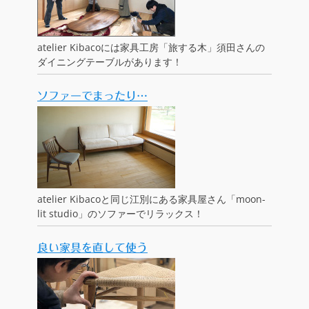
atelier Kibacoには家具工房「旅する木」須田さんの
ダイニングテーブルがあります！
ソファーでまったり…
atelier Kibacoと同じ江別にある家具屋さん「moon-
lit studio」のソファーでリラックス！
良い家具を直して使う