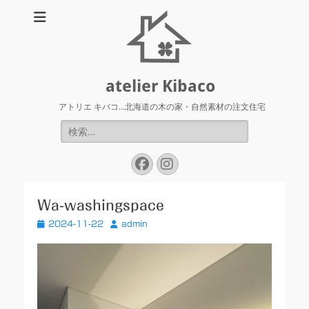
atelier Kibaco
アトリエ キバコ…北海道の木の家・自然素材の注文住宅
検
索:
Facebook
Instagram
Wa-washingspace
投
投
2024-11-22
admin
稿
稿
日
者