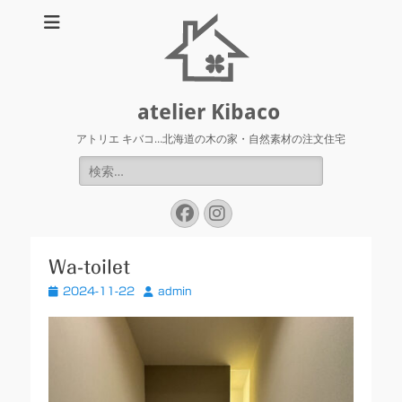
atelier Kibaco
アトリエ キバコ…北海道の木の家・自然素材の注文住宅
検
索:
Facebook
Instagram
Wa-toilet
投
投
2024-11-22
admin
稿
稿
日
者