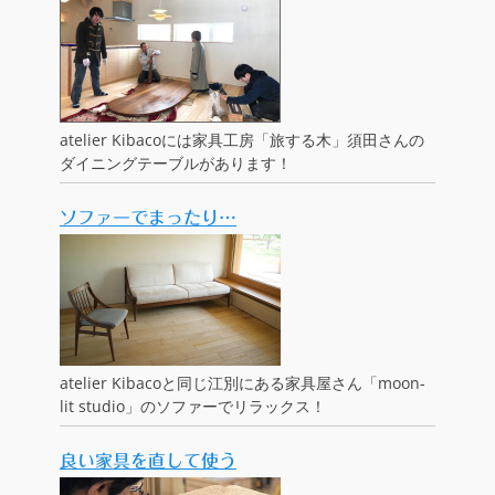
atelier Kibacoには家具工房「旅する木」須田さんの
ダイニングテーブルがあります！
ソファーでまったり…
atelier Kibacoと同じ江別にある家具屋さん「moon-
lit studio」のソファーでリラックス！
良い家具を直して使う