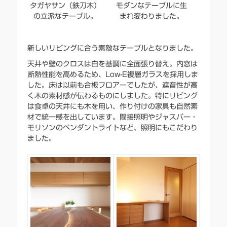
タガヤサン（鉄刀木）
モダンなテーブルに生
の立派なテーブル。
まれ変わりました。
新しいリビングに合う素敵なテーブルとなりました。
天井や壁のクロスは白を基調に全面張り替え。内窓は
断熱性能を高めるため、Low-E複層ガラスを採用しま
した。床は以前も合板フロアーでしたが、遮音性が高
く木の素材感が伝わるものにしました。特にリビング
は食卓の天井にも木を用い、作り付けの家具も自然素
材で統一感を出しています。間接照明やジャスパー・
モリソンのペンダントライトなど、照明にもこだわり
ました。