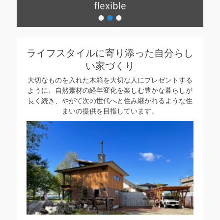
flexible
•
•
•
投
稿
日:
By
ライフスタイルに寄り添った自分らし
admin
い家づくり
大切なものを入れた木箱を大切な人にプレゼントする
ように、自然素材の経年変化を楽しむ豊かな暮らしが
長く続き、やがて次の世代へと住み継がれるような住
まいの提供を目指しています。