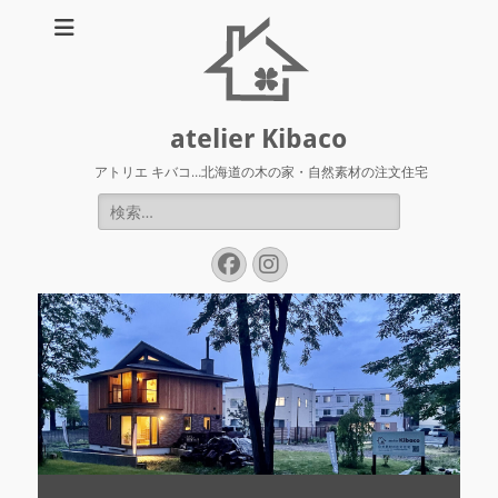
atelier Kibaco
アトリエ キバコ…北海道の木の家・自然素材の注文住宅
検
索:
Facebook
Instagram