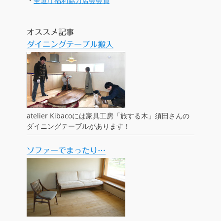
・
全道庁福利協力店会会員
オススメ記事
ダイニングテーブル搬入
atelier Kibacoには家具工房「旅する木」須田さんの
ダイニングテーブルがあります！
ソファーでまったり…