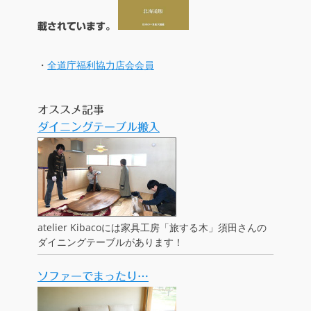
載されています。
・
全道庁福利協力店会会員
オススメ記事
ダイニングテーブル搬入
atelier Kibacoには家具工房「旅する木」須田さんの
ダイニングテーブルがあります！
ソファーでまったり…